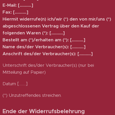
E-Mail: [.........]
Fax: [.........]
Hiermit widerrufe(n) ich/wir (*) den von mir/uns (*)
abgeschlossenen Vertrag über den Kauf der
folgenden Waren (*): [.........]
Bestellt am (*)/erhalten am (*): [.........]
Name des/der Verbraucher(s): [.........]
Anschrift des/der Verbraucher(s): [.........]
Unterschrift des/der Verbraucher(s) (nur bei
Mitteilung auf Papier)
Datum [.........]
(*) Unzutreffendes streichen.
Ende der Widerrufsbelehrung